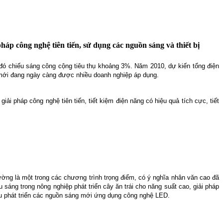
áp công nghệ tiên tiến, sử dụng các nguồn sáng và thiết bị
đó chiếu sáng công cộng tiêu thụ khoảng 3%. Năm 2010, dự kiến tổng điện
ệ mới đang ngày càng được nhiều doanh nghiệp áp dụng.
iải pháp công nghệ tiên tiến, tiết kiệm điện năng có hiệu quả tích cực, tiết
ờng là một trong các chương trình trọng điểm, có ý nghĩa nhân văn cao đã
sáng trong nông nghiệp phát triển cây ăn trái cho năng suất cao, giải pháp
ứu phát triển các nguồn sáng mới ứng dụng công nghệ LED.