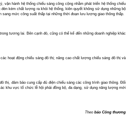
ý, vận hành hệ thống chiếu sáng công cộng nhằm phát triển hệ thống chiếu
ng đèn kém chất lượng ra khỏi hệ thống, kiên quyết không sử dụng những bộ
n sang mức công suất thấp tại những thời đoạn lưu lượng giao thông thấp.
i trong tương lai. Bên cạnh đó, cũng có thể kể đến những doanh nghiệp khác
 các hoạt động chiếu sáng đô thị; nâng cao chất lượng chiếu sáng đô thị và
ô thị, đảm bảo cung cấp đủ điện chiếu sáng các công trình giao thông. Đối
, các khu vực tổ chức lễ hội phải đồng bộ, đa dạng, sử dụng năng lượng mới
Theo
báo Công thương