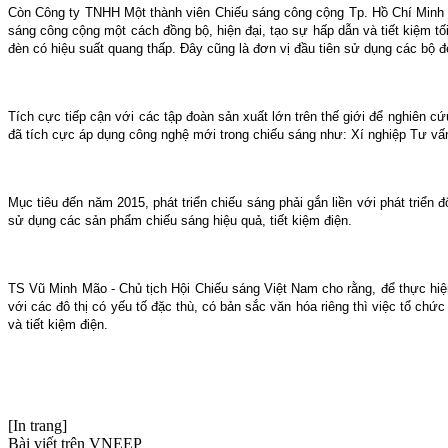
Còn Công ty TNHH Một thành viên Chiếu sáng công cộng Tp. Hồ Chí Minh đã
sáng công cộng một cách đồng bộ, hiện đại, tạo sự hấp dẫn và tiết kiệm t
đèn có hiệu suất quang thấp. Đây cũng là đơn vị đầu tiên sử dụng các bộ 
Tích cực tiếp cận với các tập đoàn sản xuất lớn trên thế giới để nghiên c
đã tích cực áp dụng công nghệ mới trong chiếu sáng như: Xí nghiệp Tư 
Mục tiêu đến năm 2015, phát triển chiếu sáng phải gắn liền với phát triển
sử dụng các sản phẩm chiếu sáng hiệu quả, tiết kiệm điện.
TS Vũ Minh Mão - Chủ tịch Hội Chiếu sáng Việt Nam cho rằng, để thực hiện
với các đô thị có yếu tố đặc thù, có bản sắc văn hóa riêng thì việc tổ ch
và tiết kiệm điện.
[In trang]
Bài viết trên VNEEP