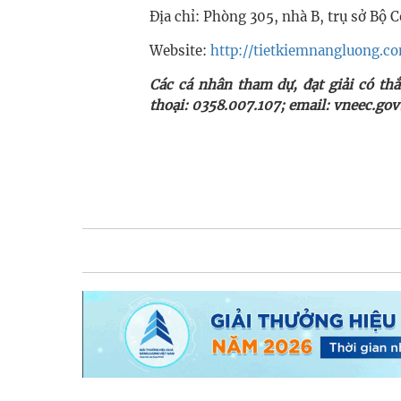
Địa chỉ: Phòng 305, nhà B, trụ sở Bộ
Website:
http://tietkiemnangluong.c
​Các cá nhân tham dự, đạt giải có t
thoại: 0358.007.107; email:
vneec.go