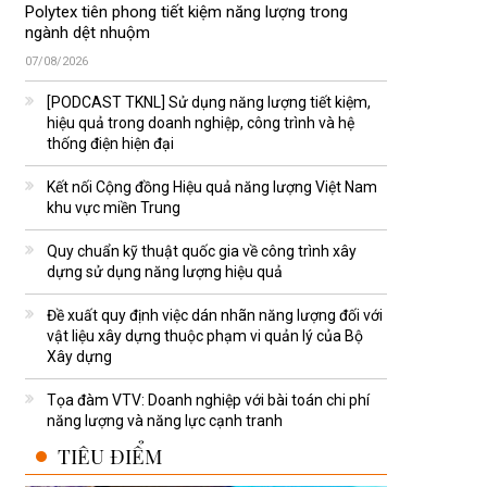
Polytex tiên phong tiết kiệm năng lượng trong
ngành dệt nhuộm
07/08/2026
[PODCAST TKNL] Sử dụng năng lượng tiết kiệm,
hiệu quả trong doanh nghiệp, công trình và hệ
thống điện hiện đại
Kết nối Cộng đồng Hiệu quả năng lượng Việt Nam
khu vực miền Trung
Quy chuẩn kỹ thuật quốc gia về công trình xây
dựng sử dụng năng lượng hiệu quả
Đề xuất quy định việc dán nhãn năng lượng đối với
vật liệu xây dựng thuộc phạm vi quản lý của Bộ
Xây dựng
Tọa đàm VTV: Doanh nghiệp với bài toán chi phí
năng lượng và năng lực cạnh tranh
TIÊU ĐIỂM