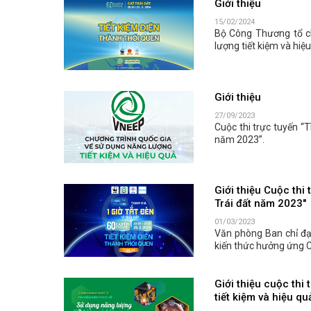
Giới thiệu
15/02/2024
Bộ Công Thương tổ ch
lượng tiết kiệm và hiệ
Giới thiệu
27/09/2023
Cuộc thi trực tuyến “
năm 2023”.
Giới thiệu Cuộc thi
Trái đất năm 2023"
01/03/2023
Văn phòng Ban chỉ đạo
kiến thức hưởng ứng C
Giới thiệu cuộc thi
tiết kiệm và hiệu q