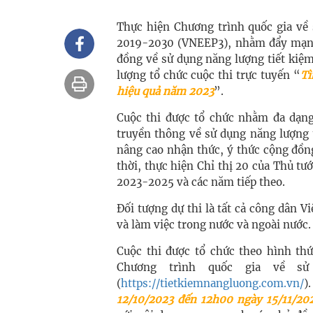
Thực hiện Chương trình quốc gia về 
2019-2030 (VNEEP3), nhằm đẩy mạnh
đồng về sử dụng năng lượng tiết kiệ
lượng tổ chức cuộc thi trực tuyến “
Tì
hiệu quả năm 2023
”.
Cuộc thi được tổ chức nhằm đa dạn
truyền thông về sử dụng năng lượng t
nâng cao nhận thức, ý thức cộng đồn
thời, thực hiện Chỉ thị 20 của Thủ tư
2023-2025 và các năm tiếp theo.
Đối tượng dự thi là tất cả công dân 
và làm việc trong nước và ngoài nước.
Cuộc thi được tổ chức theo hình thứ
Chương trình quốc gia về sử
(
https://tietkiemnangluong.com.vn/
)
12/10/2023 đến 12h00 ngày 15/11/20