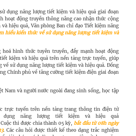
sử dụng năng lượng tiết kiệm và hiệu quả giai đoạn
 hoạt động truyền thông nâng cao nhận thức cộng
m và hiệu quả, Văn phòng Ban chỉ đạo Tiết kiệm năng
m hiểu kiến thức về sử dụng năng lượng tiết kiệm và
g hoá hình thức tuyên truyền, đẩy mạnh hoạt động
iết kiệm và hiệu quả trên nền tảng trực tuyến, giúp
g về sử dụng năng lượng tiết kiệm và hiệu quả. Đồng
ớng Chính phủ về tăng cường tiết kiệm điện giai đoạn
Việt Nam và người nước ngoài đang sinh sống, học tập
c trực tuyến trên nền tảng trang thông tin điện tử
 dụng năng lượng tiết kiệm và hiệu quả
. Cuộc thi được chia thành 05 kỳ,
bắt đầu từ 08h ngày
23
. Các câu hỏi được thiết kế theo dạng trắc nghiệm