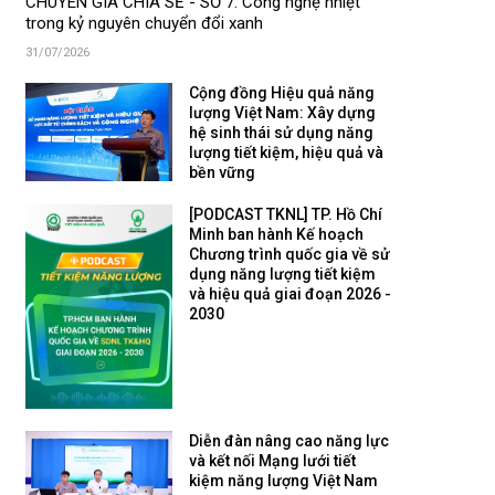
CHUYÊN GIA CHIA SẺ - SỐ 7: Công nghệ nhiệt
trong kỷ nguyên chuyển đổi xanh
31/07/2026
Cộng đồng Hiệu quả năng
lượng Việt Nam: Xây dựng
hệ sinh thái sử dụng năng
lượng tiết kiệm, hiệu quả và
bền vững
[PODCAST TKNL] TP. Hồ Chí
Minh ban hành Kế hoạch
Chương trình quốc gia về sử
dụng năng lượng tiết kiệm
và hiệu quả giai đoạn 2026 -
2030
Diễn đàn nâng cao năng lực
và kết nối Mạng lưới tiết
kiệm năng lượng Việt Nam