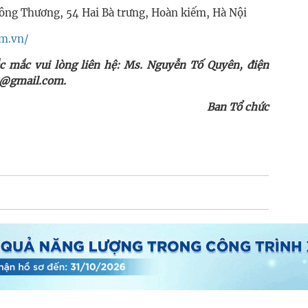
 Công Thương, 54 Hai Bà trưng, Hoàn kiếm, Hà Nội
om.vn/
hắc mắc vui lòng liên hệ: Ms. Nguyễn Tố Quyên, điện
v@gmail.com
.
Ban Tổ chức