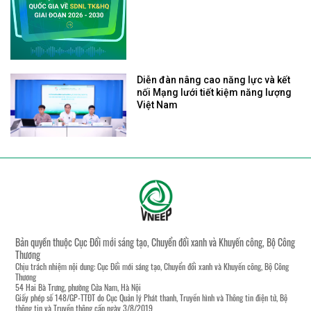
Diễn đàn nâng cao năng lực và kết
nối Mạng lưới tiết kiệm năng lượng
Việt Nam
Bản quyền thuộc Cục Đổi mới sáng tạo, Chuyển đổi xanh và Khuyến công, Bộ Công
Thương
Chịu trách nhiệm nội dung: Cục Đổi mới sáng tạo, Chuyển đổi xanh và Khuyến công, Bộ Công
Thương
54 Hai Bà Trưng, phường Cửa Nam, Hà Nội
Giấy phép số 148/GP-TTĐT do Cục Quản lý Phát thanh, Truyền hình và Thông tin điện tử, Bộ
thông tin và Truyền thông cấp ngày 3/8/2019