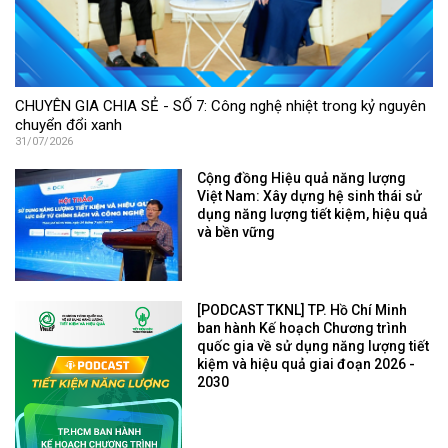
CHUYÊN GIA CHIA SẺ - SỐ 7: Công nghệ nhiệt trong kỷ nguyên
chuyển đổi xanh
31/07/2026
Cộng đồng Hiệu quả năng lượng
Việt Nam: Xây dựng hệ sinh thái sử
dụng năng lượng tiết kiệm, hiệu quả
và bền vững
[PODCAST TKNL] TP. Hồ Chí Minh
ban hành Kế hoạch Chương trình
quốc gia về sử dụng năng lượng tiết
kiệm và hiệu quả giai đoạn 2026 -
2030