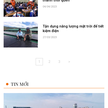
thành thói quen
04/04/2023
Tận dụng năng lượng mặt trời để tiết
kiệm điện
27/03/2023
1
2
3
>
TIN MỚI