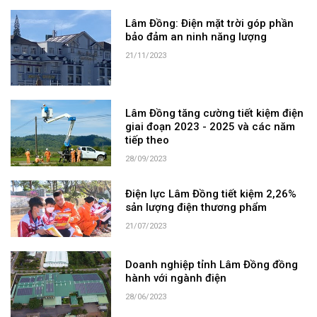
Lâm Đồng: Điện mặt trời góp phần
bảo đảm an ninh năng lượng
21/11/2023
Lâm Đồng tăng cường tiết kiệm điện
giai đoạn 2023 - 2025 và các năm
tiếp theo
28/09/2023
Điện lực Lâm Đồng tiết kiệm 2,26%
sản lượng điện thương phẩm
21/07/2023
Doanh nghiệp tỉnh Lâm Đồng đồng
hành với ngành điện
28/06/2023