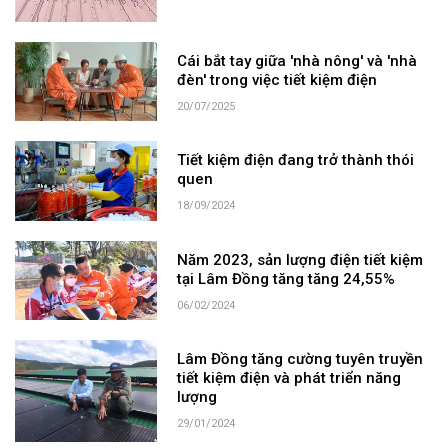
Cái bắt tay giữa 'nhà nông' và 'nhà
đèn' trong việc tiết kiệm điện
20/07/2025
Tiết kiệm điện đang trở thành thói
quen
18/09/2024
Năm 2023, sản lượng điện tiết kiệm
tại Lâm Đồng tăng tăng 24,55%
06/02/2024
Lâm Đồng tăng cường tuyên truyền
tiết kiệm điện và phát triển năng
lượng
29/01/2024