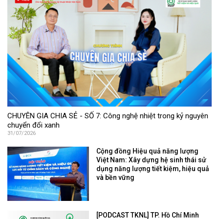
CHUYÊN GIA CHIA SẺ - SỐ 7: Công nghệ nhiệt trong kỷ nguyên
chuyển đổi xanh
31/07/2026
Cộng đồng Hiệu quả năng lượng
Việt Nam: Xây dựng hệ sinh thái sử
dụng năng lượng tiết kiệm, hiệu quả
và bền vững
[PODCAST TKNL] TP. Hồ Chí Minh