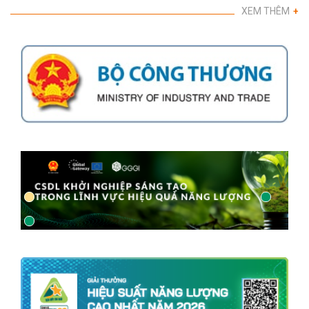
XEM THÊM
+