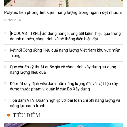
Polytex tiên phong tiết kiệm năng lượng trong ngành dệt nhuộm
07/08/2026
[PODCAST TKNL] Sử dụng năng lượng tiết kiệm, hiệu quả trong
doanh nghiệp, công trình và hệ thống điện hiện đại
Kết nối Cộng đồng Hiệu quả năng lượng Việt Nam khu vực miền
Trung
Quy chuẩn kỹ thuật quốc gia về công trình xây dựng sử dụng
năng lượng hiệu quả
Đề xuất quy định việc dán nhãn năng lượng đối với vật liệu xây
dựng thuộc phạm vi quản lý của Bộ Xây dựng
Tọa đàm VTV: Doanh nghiệp với bài toán chi phí năng lượng và
năng lực cạnh tranh
TIÊU ĐIỂM