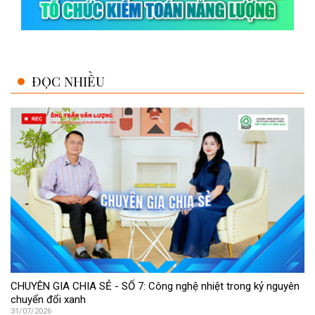
ĐỌC NHIỀU
CHUYÊN GIA CHIA SẺ - SỐ 7: Công nghệ nhiệt trong kỷ nguyên
chuyển đổi xanh
31/07/2026