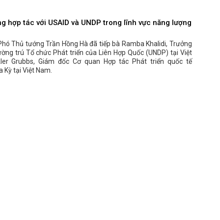
g hợp tác với USAID và UNDP trong lĩnh vực năng lượng
 Phó Thủ tướng Trần Hồng Hà đã tiếp bà Ramba Khalidi, Trưởng
ường trú Tổ chức Phát triển của Liên Hợp Quốc (UNDP) tại Việt
ler Grubbs, Giám đốc Cơ quan Hợp tác Phát triển quốc tế
 Kỳ tại Việt Nam.