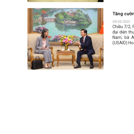
Tăng cườn
09/02/2023
Chiều 7/2,
đại diện th
Nam; bà A
(USAID) Hoa