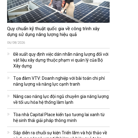
Quy chuẩn kỹ thuật quốc gia về công trình xây
dựng sử dụng năng lượng hiệu quả
06/08/2026
Đề xuất quy định việc dán nhãn năng lượng đối với
vật liệu xây dựng thuộc phạm vi quản lý của Bộ
Xây dựng
Tọa đàm VTV: Doanh nghiệp với bài toán chi phí
năng lượng và năng lực cạnh tranh
Nâng cao năng lực đội ngũ chuyên gia năng lượng
về tối ưu hóa hệ thống làm lạnh
Tòa nhà Capital Place kiến tạo tương lai xanh từ
hệ sinh thái giải pháp thông minh
Sắp diễn ra chuỗi sự kiện Triển lãm và hội thảo về