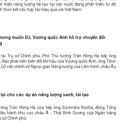
 triển năng lượng tái tạo tại các nước đang phát triển, từ đó
nh thức kết nối, hợp tác hiệu quả với Việt Nam.
mong muốn EU, Vương quốc Anh hỗ trợ chuyển đổi
g
 tại Trụ sở Chính phủ, Phó Thủ tướng Trần Hồng Hà tiếp ông
r, Đặc phái viên biến đổi khí hậu của Vương quốc Anh; ông Tibor
 Cố vấn chính về Ngoại giao Năng lượng của Liên minh châu Âu
lợi cho các dự án năng lượng xanh, tái tạo
ớng Trần Hồng Hà vừa tiếp ông Surendra Rosha, đồng Tổng
iều hành khu vực châu Á - Thái Bình Dương của Ngân hàng
ụ sở Chính phủ.