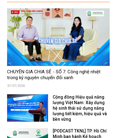
CHUYÊN GIA CHIA SẺ - SỐ 7: Công nghệ nhiệt
trong kỷ nguyên chuyển đổi xanh
31/07/2026
Cộng đồng Hiệu quả năng
lượng Việt Nam: Xây dựng
hệ sinh thái sử dụng năng
lượng tiết kiệm, hiệu quả và
bền vững
[PODCAST TKNL] TP. Hồ Chí
Minh ban hành Kế hoạch