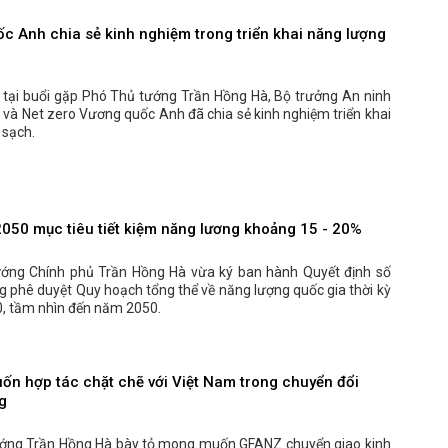
c Anh chia sẻ kinh nghiệm trong triển khai năng lượng
, tại buổi gặp Phó Thủ tướng Trần Hồng Hà, Bộ trưởng An ninh
và Net zero Vương quốc Anh đã chia sẻ kinh nghiệm triển khai
 sạch.
050 mục tiêu tiết kiệm năng lương khoảng 15 - 20%
ớng Chính phủ Trần Hồng Hà vừa ký ban hành Quyết định số
 phê duyệt Quy hoạch tổng thể về năng lượng quốc gia thời kỳ
0, tầm nhìn đến năm 2050.
n hợp tác chặt chẽ với Việt Nam trong chuyển đổi
g
ớng Trần Hồng Hà bày tỏ mong muốn GFANZ chuyển giao kinh