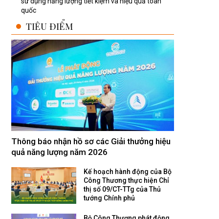
sử dụng năng lượng tiết kiệm và hiệu quả toàn
quốc
TIÊU ĐIỂM
Thông báo nhận hồ sơ các Giải thưởng hiệu
quả năng lượng năm 2026
Kế hoạch hành động của Bộ
Công Thương thực hiện Chỉ
thị số 09/CT-TTg của Thủ
tướng Chính phủ
Bộ Công Thương phát động