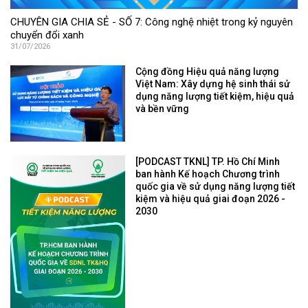
CHUYÊN GIA CHIA SẺ - SỐ 7: Công nghệ nhiệt trong kỷ nguyên
chuyển đổi xanh
31/07/2026
Cộng đồng Hiệu quả năng lượng
Việt Nam: Xây dựng hệ sinh thái sử
dụng năng lượng tiết kiệm, hiệu quả
và bền vững
[PODCAST TKNL] TP. Hồ Chí Minh
ban hành Kế hoạch Chương trình
quốc gia về sử dụng năng lượng tiết
kiệm và hiệu quả giai đoạn 2026 -
2030