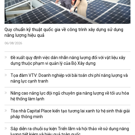
Quy chuẩn kỹ thuật quốc gia về công trình xây dựng sử dụng
năng lượng hiệu quả
06/08/2026
Đề xuất quy định việc dán nhãn năng lượng đối với vật liệu xây
dựng thuộc phạm vi quản lý của Bộ Xây dựng
Tọa đàm VTV: Doanh nghiệp với bài toán chi phí năng lượng và
năng lực cạnh tranh
Nâng cao năng lực đội ngũ chuyên gia năng lượng về tối ưu hóa
hệ thống làm lạnh
Tòa nhà Capital Place kiến tạo tương lai xanh từ hệ sinh thái giải
pháp thông minh
Sắp diễn ra chuỗi sự kiện Triển lãm và hội thảo về sử dụng năng
lượng tiết kiệm và hiệu quả toàn quốc