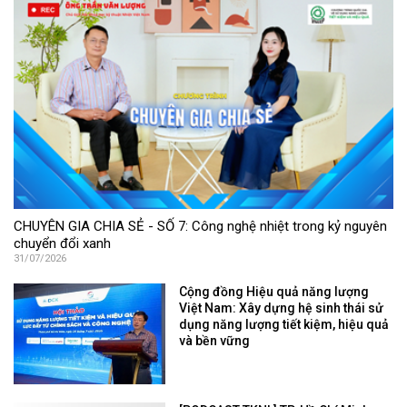
CHUYÊN GIA CHIA SẺ - SỐ 7: Công nghệ nhiệt trong kỷ nguyên
chuyển đổi xanh
31/07/2026
Cộng đồng Hiệu quả năng lượng
Việt Nam: Xây dựng hệ sinh thái sử
dụng năng lượng tiết kiệm, hiệu quả
và bền vững