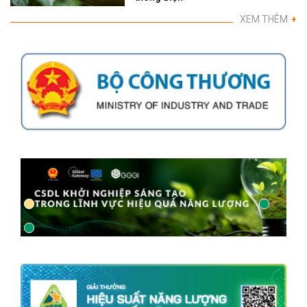
XEM THÊM
+