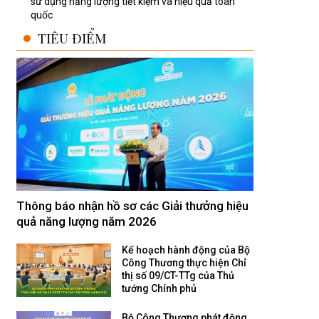
sử dụng năng lượng tiết kiệm và hiệu quả toàn
quốc
TIÊU ĐIỂM
Thông báo nhận hồ sơ các Giải thưởng hiệu
quả năng lượng năm 2026
Kế hoạch hành động của Bộ
Công Thương thực hiện Chỉ
thị số 09/CT-TTg của Thủ
tướng Chính phủ
Bộ Công Thương phát động