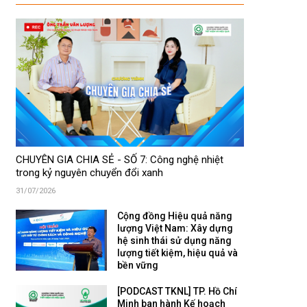
CHUYÊN GIA CHIA SẺ - SỐ 7: Công nghệ nhiệt
trong kỷ nguyên chuyển đổi xanh
31/07/2026
Cộng đồng Hiệu quả năng
lượng Việt Nam: Xây dựng
hệ sinh thái sử dụng năng
lượng tiết kiệm, hiệu quả và
bền vững
[PODCAST TKNL] TP. Hồ Chí
Minh ban hành Kế hoạch