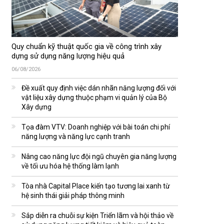
Quy chuẩn kỹ thuật quốc gia về công trình xây
dựng sử dụng năng lượng hiệu quả
06/08/2026
Đề xuất quy định việc dán nhãn năng lượng đối với
vật liệu xây dựng thuộc phạm vi quản lý của Bộ
Xây dựng
Tọa đàm VTV: Doanh nghiệp với bài toán chi phí
năng lượng và năng lực cạnh tranh
Nâng cao năng lực đội ngũ chuyên gia năng lượng
về tối ưu hóa hệ thống làm lạnh
Tòa nhà Capital Place kiến tạo tương lai xanh từ
hệ sinh thái giải pháp thông minh
Sắp diễn ra chuỗi sự kiện Triển lãm và hội thảo về