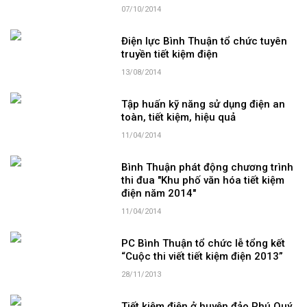
07/10/2014
Điện lực Bình Thuận tổ chức tuyên
truyền tiết kiệm điện
13/08/2014
Tập huấn kỹ năng sử dụng điện an
toàn, tiết kiệm, hiệu quả
11/04/2014
Bình Thuận phát động chương trình
thi đua "Khu phố văn hóa tiết kiệm
điện năm 2014"
11/04/2014
PC Bình Thuận tổ chức lễ tổng kết
“Cuộc thi viết tiết kiệm điện 2013”
28/11/2013
Tiết kiệm điện ở huyện đảo Phú Quý