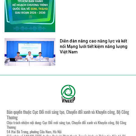
Diễn đàn nâng cao năng lực và kết
nối Mạng lưới tiết kiệm năng lượng
Việt Nam
Bản quyền thuộc Cục Đổi mới sáng tạo, Chuyển đổi xanh và Khuyến công, Bộ Công
Thương
Chịu trách nhiệm nội dung: Cục Đổi mới sáng tạo, Chuyển đổi xanh và Khuyến công, Bộ Công
Thương
54 Hai Bà Trưng, phường Cửa Nam, Hà Nội
Giấy phép số 148/GP-TTĐT do Cục Quản lý Phát thanh, Truyền hình và Thông tin điện tử, Bộ