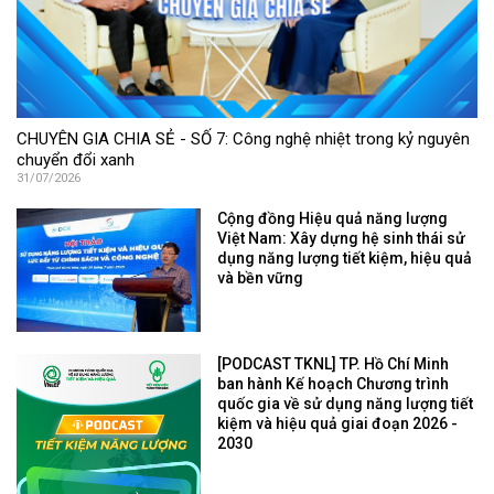
CHUYÊN GIA CHIA SẺ - SỐ 7: Công nghệ nhiệt trong kỷ nguyên
chuyển đổi xanh
31/07/2026
Cộng đồng Hiệu quả năng lượng
Việt Nam: Xây dựng hệ sinh thái sử
dụng năng lượng tiết kiệm, hiệu quả
và bền vững
[PODCAST TKNL] TP. Hồ Chí Minh
ban hành Kế hoạch Chương trình
quốc gia về sử dụng năng lượng tiết
kiệm và hiệu quả giai đoạn 2026 -
2030